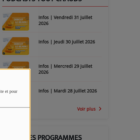
Infos | Vendredi 31 juillet
2026
Infos | Jeudi 30 juillet 2026
Infos | Mercredi 29 juillet
2026
Infos | Mardi 28 juillet 2026
ite et pour
Voir plus
GRILLE DES PROGRAMMES