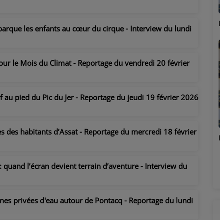
Marion
barque les enfants au cœur du cirque - Interview du lundi
our le Mois du Climat - Reportage du vendredi 20 février
 au pied du Pic du Jer - Reportage du jeudi 19 février 2026
ès des habitants d’Assat - Reportage du mercredi 18 février
Émilie
 quand l’écran devient terrain d’aventure - Interview du
nes privées d'eau autour de Pontacq - Reportage du lundi