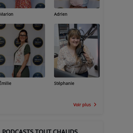
Adrien
Lucas
Bastien
Stéphanie
Jean-Michel
Céline
Voir plus
PODCASTS TOUT CHAUDS