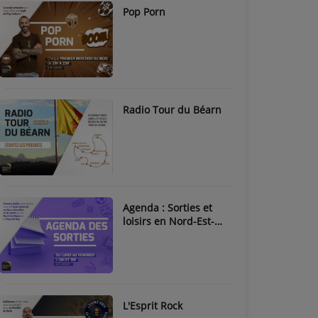
Pop Porn
Radio Tour du Béarn
Agenda : Sorties et
loisirs en Nord-Est-
Béarn & Pays de Nay
L'Esprit Rock