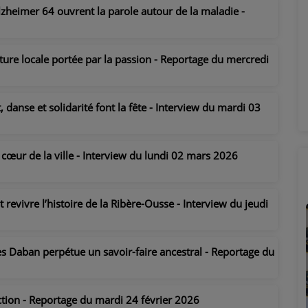
Alzheimer 64 ouvrent la parole autour de la maladie -
ture locale portée par la passion - Reportage du mercredi
 danse et solidarité font la fête - Interview du mardi 03
u cœur de la ville - Interview du lundi 02 mars 2026
 revivre l’histoire de la Ribère-Ousse - Interview du jeudi
les Daban perpétue un savoir-faire ancestral - Reportage du
ction - Reportage du mardi 24 février 2026