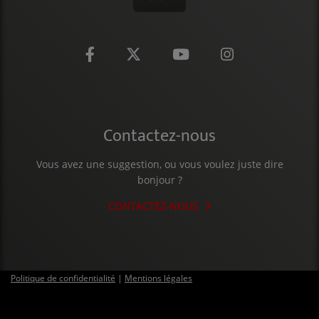
CONTACT
Contactez-nous
Vous avez une suggestion, ou vous voulez juste dire
bonjour ?
CONTACTEZ-NOUS
Politique de confidentialité
|
Mentions légales