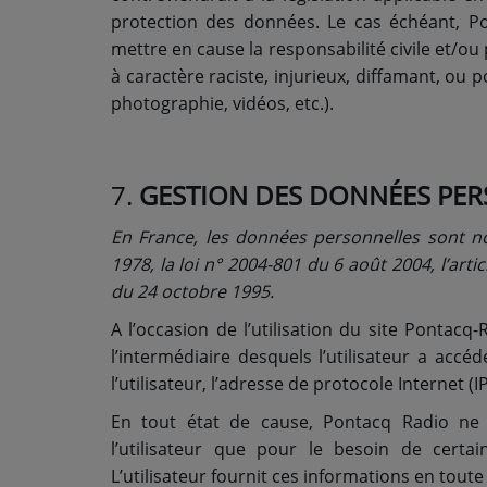
protection des données. Le cas échéant, Po
mettre en cause la responsabilité civile et/o
à caractère raciste, injurieux, diffamant, ou p
photographie, vidéos, etc.).
7.
GESTION DES DONNÉES PE
En France, les données personnelles sont n
1978, la loi n° 2004-801 du 6 août 2004, l’art
du 24 octobre 1995.
A l’occasion de l’utilisation du site Pontacq-R
l’intermédiaire desquels l’utilisateur a accé
l’utilisateur, l’adresse de protocole Internet (IP)
En tout état de cause, Pontacq Radio ne c
l’utilisateur que pour le besoin de certai
L’utilisateur fournit ces informations en tou