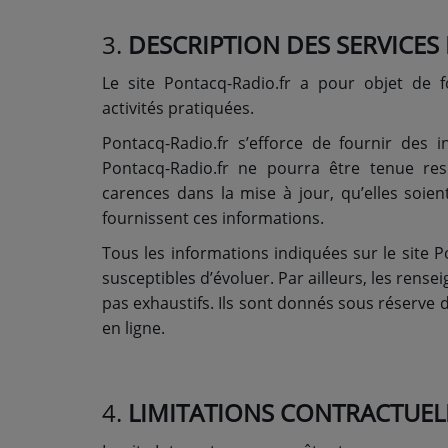
CONTACT
3.
DESCRIPTION DES SERVICES
Le site Pontacq-Radio.fr a pour objet de 
activités pratiquées.
Pontacq-Radio.fr s’efforce de fournir des i
Pontacq-Radio.fr ne pourra être tenue res
carences dans la mise à jour, qu’elles soient
fournissent ces informations.
Tous les informations indiquées sur le site Po
susceptibles d’évoluer. Par ailleurs, les rense
pas exhaustifs. Ils sont donnés sous réserve 
en ligne.
4.
LIMITATIONS CONTRACTUEL