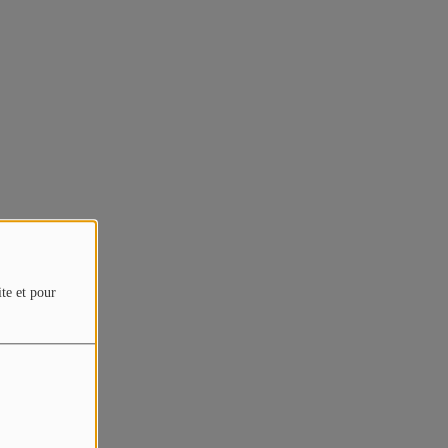
ite et pour