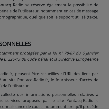
ntacq Radio se réserve également la possibilité de
u pénale de l’utilisateur, notamment en cas de message
ornographique, quel que soit le support utilisé (texte,
RSONNELLES
otamment protégées par la loi n° 78-87 du 6 janvier
icle L. 226-13 du Code pénal et la Directive Européenne
adio.fr, peuvent être recueillies : l’URL des liens par
dé au site Pontacq-Radio.fr, le fournisseur d’accès de
 de l’utilisateur.
ollecte des informations personnelles relatives à
ns services proposés par le site Pontacq-Radio.fr.
te connaissance de cause, notamment lorsqu’il procède