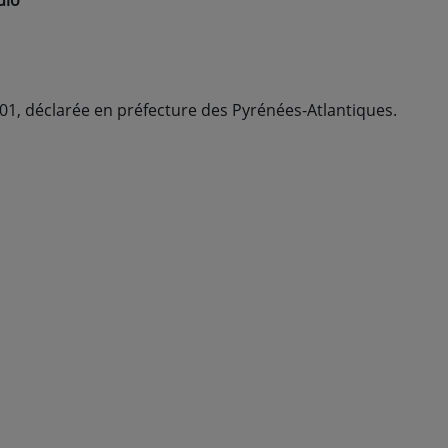
dio
01, déclarée en préfecture des Pyrénées-Atlantiques.