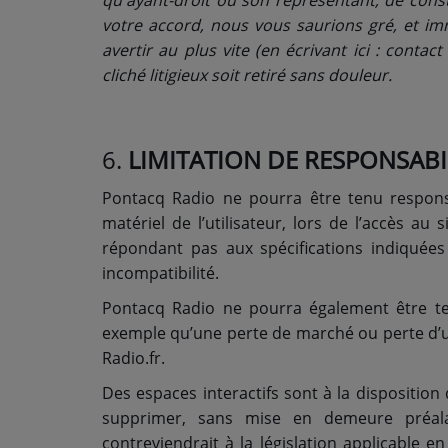
qu'ayant-droit ou son représentant, de cons
votre accord, nous vous saurions gré, et i
avertir au plus vite (en écrivant ici : contact
cliché litigieux soit retiré sans douleur.
6.
LIMITATION DE RESPONSABI
Pontacq Radio ne pourra être tenu respons
matériel de l’utilisateur, lors de l’accès au s
répondant pas aux spécifications indiquées
incompatibilité.
Pontacq Radio ne pourra également être te
exemple qu’une perte de marché ou perte d’une
Radio.fr.
Des espaces interactifs sont à la disposition 
supprimer, sans mise en demeure préal
contreviendrait à la législation applicable en