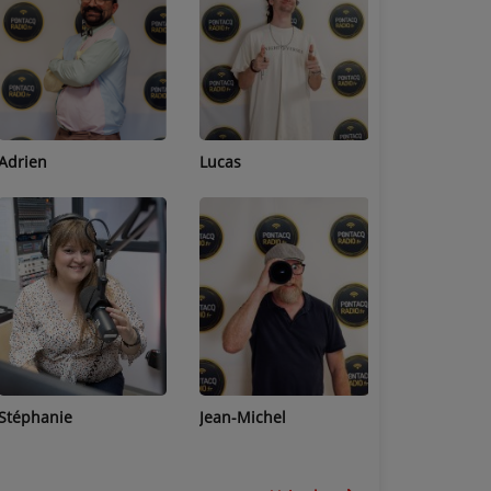
Adrien
Lucas
Bastien
Stéphanie
Jean-Michel
Céline