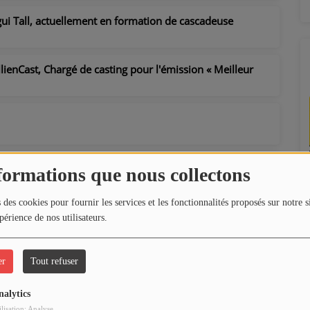
ui Tall, actuellement en formation de cascadeuse
lienCast, Chargé de casting pour l'émission « Meilleur
formations que nous collectons
 des cookies pour fournir les services et les fonctionnalités proposés sur notre s
périence de nos utilisateurs.
er
Tout refuser
nalytics
ilisation: Analyse