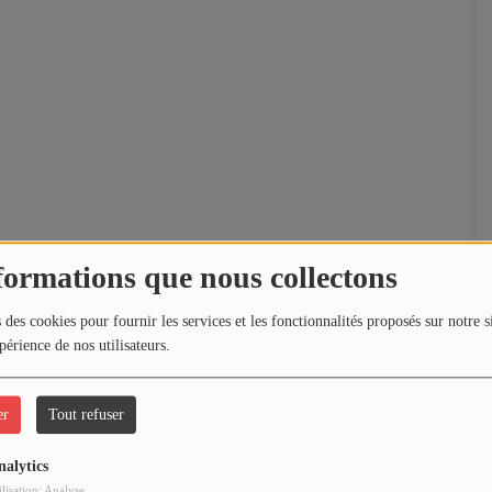
formations que nous collectons
 des cookies pour fournir les services et les fonctionnalités proposés sur notre s
périence de nos utilisateurs.
er
Tout refuser
nalytics
ilisation: Analyse