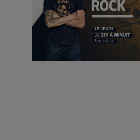
PODCASTS - SAISON 2026/2027
NOS PROGRAMMES COURTS
ARCHIVES - SAISONS PASSÉES
VOS ÉMISSIONS EN IMAGES
PHOTOS
ANNONCEURS & ESPACE PRO
VOTRE PUBLICITÉ SUR PONTACQ RADIO
LOCATION DE STUDIOS
ÉDUCATION AUX MÉDIAS ET À
L'INFORMATION
EN QUOI ÇA CONSISTE ?
ÉCOUTEZ LES PRODUCTIONS