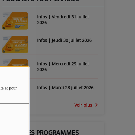
Infos | Vendredi 31 juillet
2026
Infos | Jeudi 30 juillet 2026
Infos | Mercredi 29 juillet
2026
Infos | Mardi 28 juillet 2026
ite et pour
Voir plus
GRILLE DES PROGRAMMES