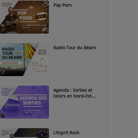
Pop Porn
Radio Tour du Béarn
Agenda : Sorties et
loisirs en Nord-Est-
Béarn & Pays de Nay
L'Esprit Rock