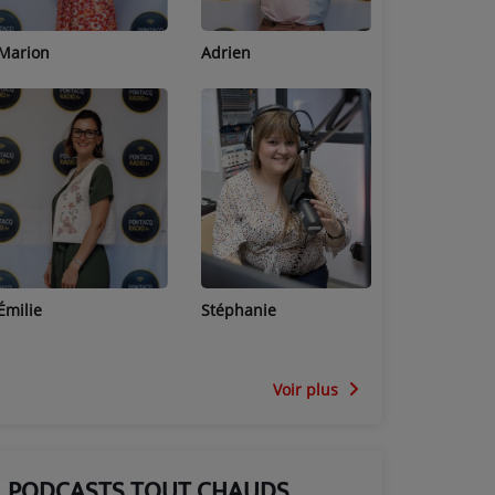
Adrien
Lucas
Bastien
Stéphanie
Jean-Michel
Céline
Voir plus
PODCASTS TOUT CHAUDS