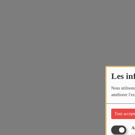
Les in
Nous utilisons
améliorer l'ex
Tout accept
A
Ut