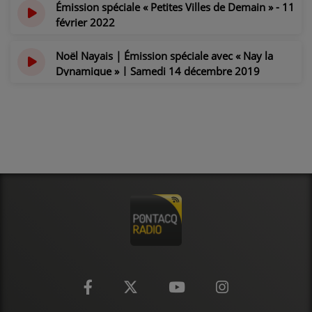
Émission spéciale « Petites Villes de Demain » - 11
février 2022
il y a 4 ans
Noël Nayais | Émission spéciale avec « Nay la
Dynamique » | Samedi 14 décembre 2019
il y a 6 ans