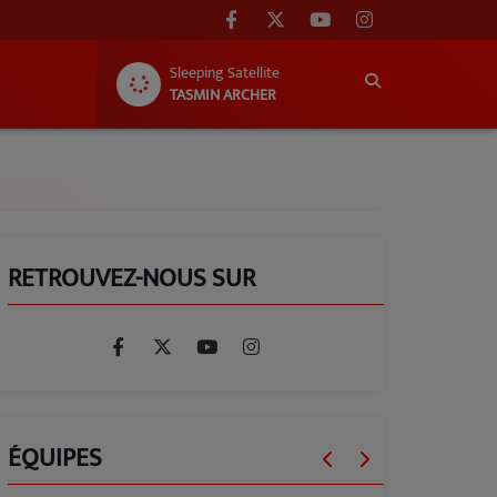
Sleeping Satellite
TASMIN ARCHER
RETROUVEZ-NOUS SUR
ÉQUIPES