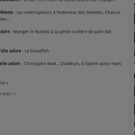
déteste
: Les interrupteurs à l’extérieur des toilettes. Chacun
es...
adore
: Manger le Nutella à la petite cuillère (le pain fait
’elle adore
: Le bloodfish
Marion
’elle adore
: Christophe Maé… D’ailleurs, il l’adore aussi mais
UI »
 mal ! »
Émilie