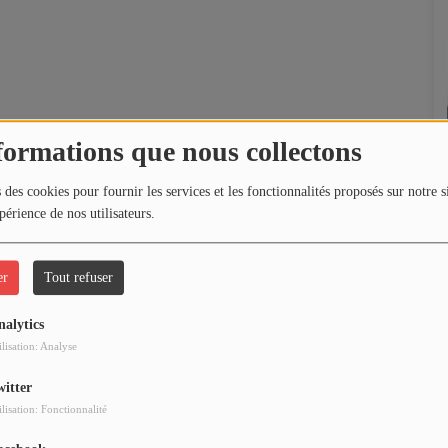
formations que nous collectons
 des cookies pour fournir les services et les fonctionnalités proposés sur notre s
périence de nos utilisateurs.
er
Tout refuser
nalytics
ilisation: Analyse
witter
ilisation: Fonctionnalité