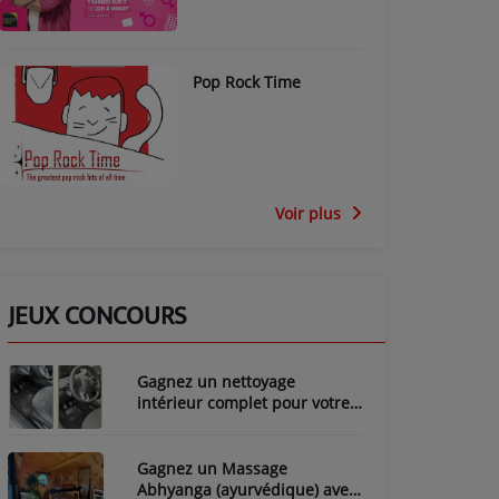
Pop Rock Time
Voir plus
JEUX CONCOURS
Gagnez un nettoyage
intérieur complet pour votre
voiture avec LozyClean !
Gagnez un Massage
Abhyanga (ayurvédique) avec