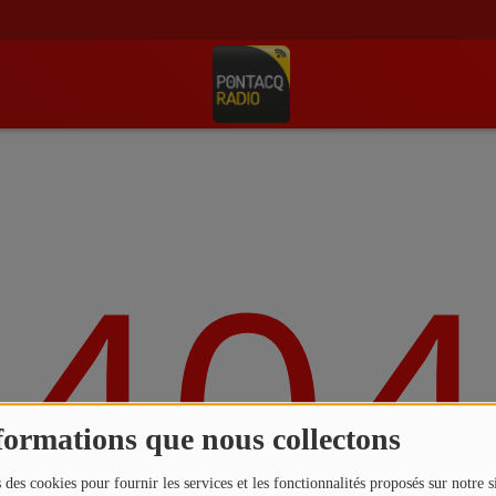
404
formations que nous collectons
 des cookies pour fournir les services et les fonctionnalités proposés sur notre s