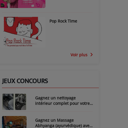
Pop Rock Time
Voir plus
JEUX CONCOURS
Gagnez un nettoyage
intérieur complet pour votre
voiture avec LozyClean !
Gagnez un Massage
Abhyanga (ayurvédique) avec