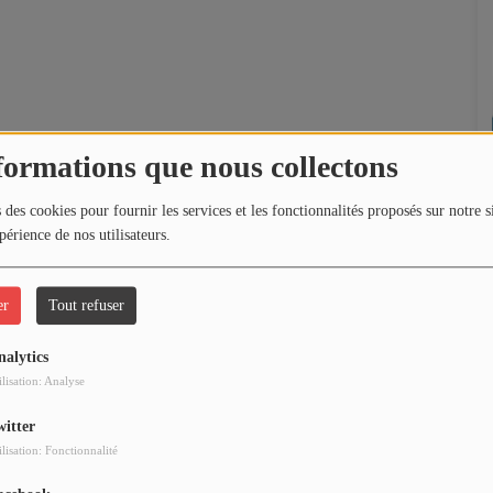
formations que nous collectons
 des cookies pour fournir les services et les fonctionnalités proposés sur notre s
périence de nos utilisateurs.
er
Tout refuser
nalytics
ilisation: Analyse
witter
ilisation: Fonctionnalité