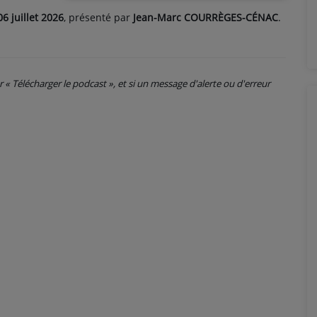
06 juillet 2026
, présenté par
Jean-Marc COURRÈGES-CÉNAC
.
ur « Télécharger le podcast », et si un message d'alerte ou d'erreur