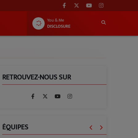
You & Me
DISCLOSURE
RETROUVEZ-NOUS SUR
ÉQUIPES