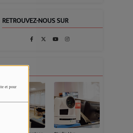
RETROUVEZ-NOUS SUR
GALERIES
ite et pour