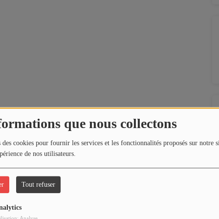
formations que nous collectons
 des cookies pour fournir les services et les fonctionnalités proposés sur notre s
périence de nos utilisateurs.
er
Tout refuser
nalytics
ilisation: Analyse