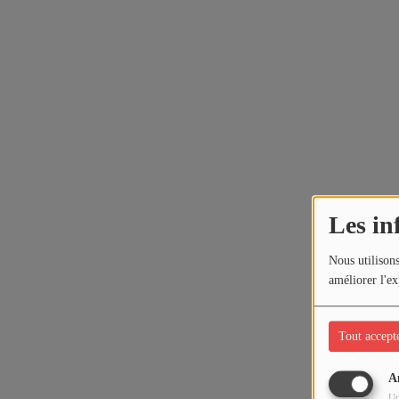
Les in
Nous utilisons
améliorer l'ex
Tout accept
A
Ut