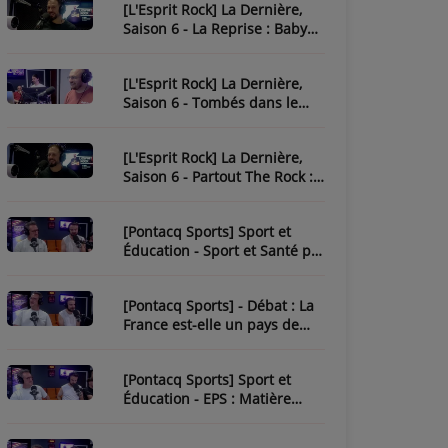
[L'Esprit Rock] La Dernière,
Saison 6 - La Reprise : Baby
One More Time
[L'Esprit Rock] La Dernière,
Saison 6 - Tombés dans le
Rock
[L'Esprit Rock] La Dernière,
Saison 6 - Partout The Rock :
Paint It Black
[Pontacq Sports] Sport et
Éducation - Sport et Santé par
Tristan
[Pontacq Sports] - Débat : La
France est-elle un pays de
sport ?
[Pontacq Sports] Sport et
Éducation - EPS : Matière
Sous-Estime