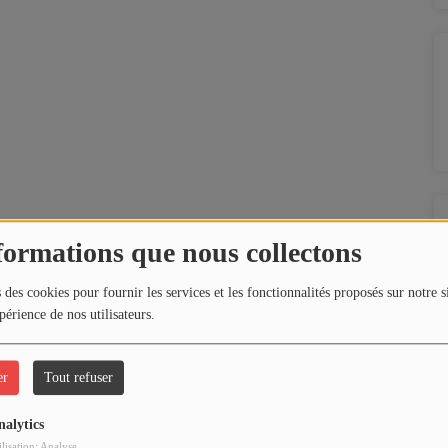
formations que nous collectons
 des cookies pour fournir les services et les fonctionnalités proposés sur notre s
périence de nos utilisateurs.
er
Tout refuser
nalytics
ilisation: Analyse