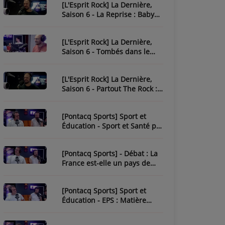
[L'Esprit Rock] La Dernière,
Saison 6 - La Reprise : Baby
One More Time
[L'Esprit Rock] La Dernière,
Saison 6 - Tombés dans le
Rock
[L'Esprit Rock] La Dernière,
Saison 6 - Partout The Rock :
Paint It Black
[Pontacq Sports] Sport et
Éducation - Sport et Santé par
Tristan
[Pontacq Sports] - Débat : La
France est-elle un pays de
sport ?
[Pontacq Sports] Sport et
Éducation - EPS : Matière
Sous-Estime