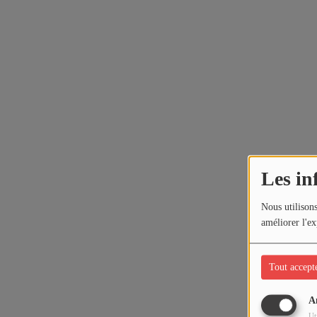
Les in
Nous utilisons
améliorer l'ex
Tout accept
A
Ut