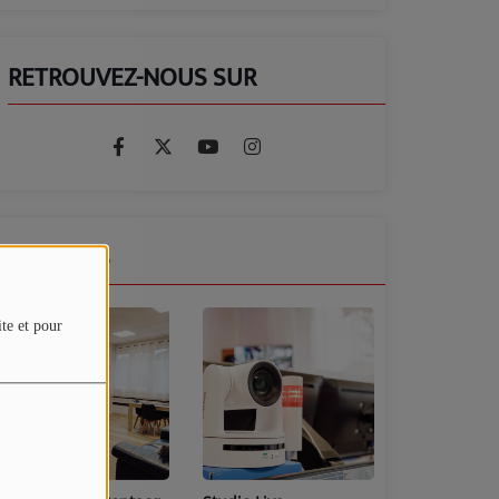
RETROUVEZ-NOUS SUR
GALERIES
ite et pour