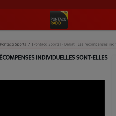
Pontacq Sports
[Pontacq Sports] - Débat : Les récompenses indiv
 RÉCOMPENSES INDIVIDUELLES SONT-ELLES