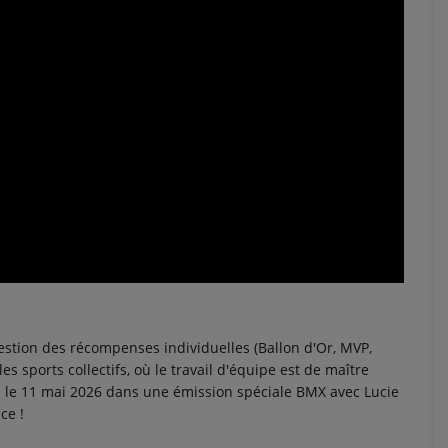
estion des récompenses individuelles (Ballon d'Or, MVP,
les sports collectifs, où le travail d'équipe est de maître
u le 11 mai 2026 dans une émission spéciale BMX avec Lucie
ce !