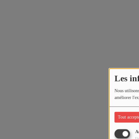
Les in
Nous utilisons
améliorer l'ex
Tout accept
A
Ut