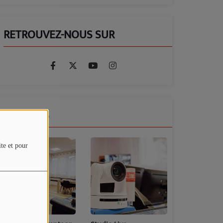
RETROUVEZ-NOUS SUR
GALERIES
ite et pour