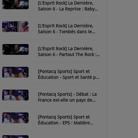
[L'Esprit Rock] La Dernière,
Saison 6 - La Reprise : Baby
One More Time
[L'Esprit Rock] La Dernière,
Saison 6 - Tombés dans le
Rock
[L'Esprit Rock] La Dernière,
Saison 6 - Partout The Rock :
Paint It Black
[Pontacq Sports] Sport et
Éducation - Sport et Santé par
Tristan
[Pontacq Sports] - Débat : La
France est-elle un pays de
sport ?
[Pontacq Sports] Sport et
Éducation - EPS : Matière
Sous-Estime