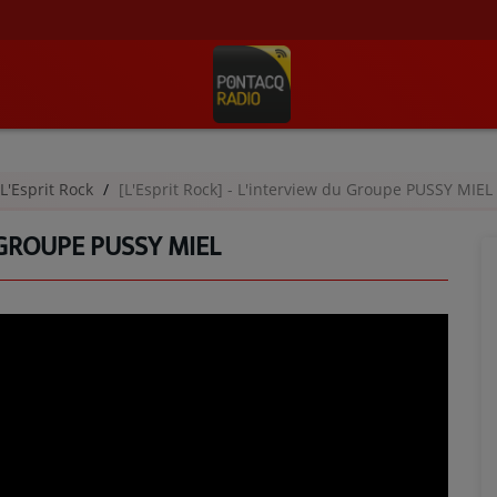
L'Esprit Rock
[L'Esprit Rock] - L'interview du Groupe PUSSY MIEL
U GROUPE PUSSY MIEL