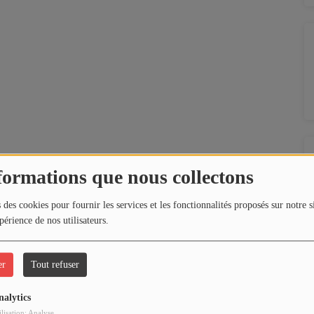
formations que nous collectons
 des cookies pour fournir les services et les fonctionnalités proposés sur notre s
périence de nos utilisateurs.
er
Tout refuser
nalytics
ilisation: Analyse