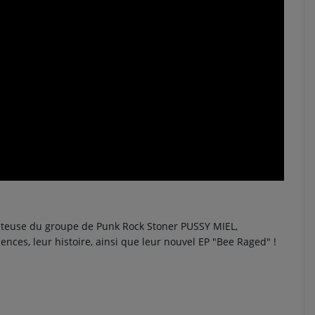
hanteuse du groupe de Punk Rock Stoner PUSSY MIEL,
ences, leur histoire, ainsi que leur nouvel EP "Bee Raged" !