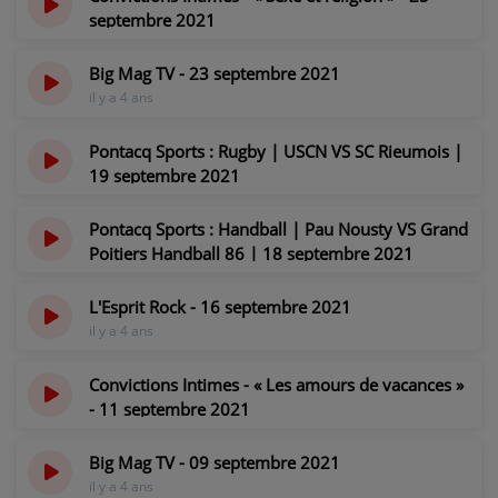
septembre 2021
il y a 4 ans
Big Mag TV - 23 septembre 2021
il y a 4 ans
Pontacq Sports : Rugby | USCN VS SC Rieumois |
19 septembre 2021
il y a 4 ans
Pontacq Sports : Handball | Pau Nousty VS Grand
Poitiers Handball 86 | 18 septembre 2021
il y a 4 ans
L'Esprit Rock - 16 septembre 2021
il y a 4 ans
Convictions Intimes - « Les amours de vacances »
- 11 septembre 2021
il y a 4 ans
Big Mag TV - 09 septembre 2021
il y a 4 ans