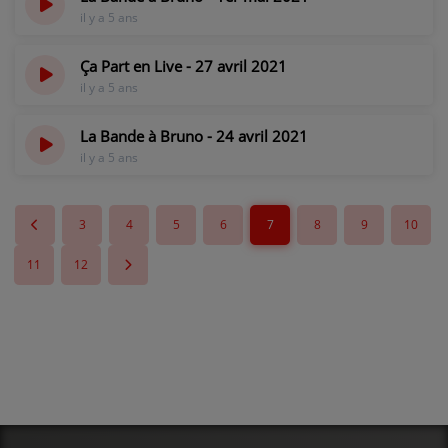
il y a 5 ans
Ça Part en Live - 27 avril 2021
il y a 5 ans
La Bande à Bruno - 24 avril 2021
il y a 5 ans
3
4
5
6
7
8
9
10
11
12