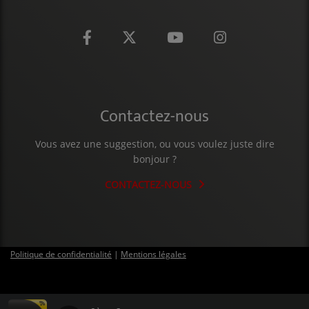
CONTACT
Contactez-nous
Vous avez une suggestion, ou vous voulez juste dire
bonjour ?
CONTACTEZ-NOUS
Politique de confidentialité
|
Mentions légales