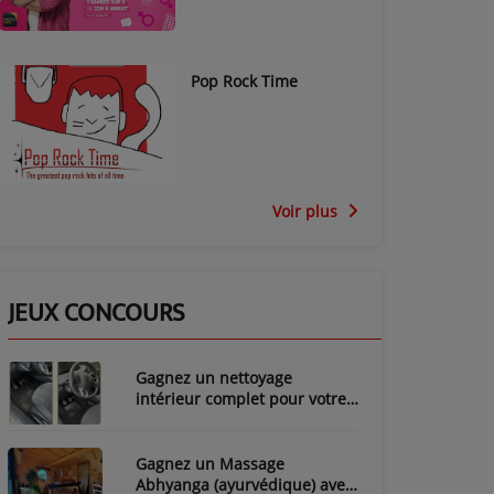
Pop Rock Time
Voir plus
JEUX CONCOURS
Gagnez un nettoyage
intérieur complet pour votre
voiture avec LozyClean !
Gagnez un Massage
Abhyanga (ayurvédique) avec