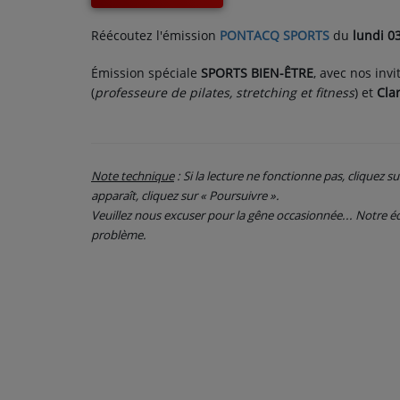
CONTACT
Réécoutez l'émission
PONTACQ SPORTS
du
lundi 0
Émission spéciale
SPORTS BIEN-ÊTRE
, avec nos invi
(
professeure de pilates, stretching et fitness
) et
Cla
Note technique
: Si la lecture ne fonctionne pas, cliquez s
apparaît, cliquez sur « Poursuivre ».
Veuillez nous excuser pour la gêne occasionnée... Notre
problème.