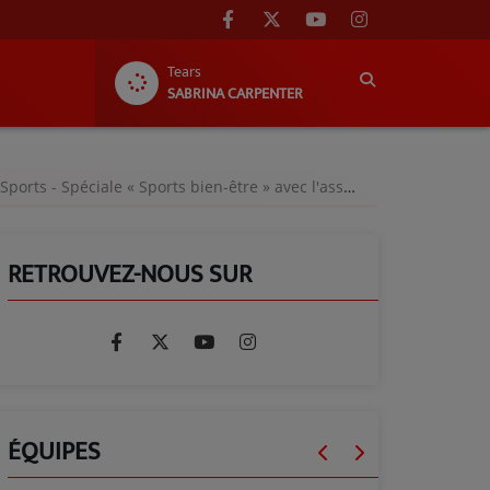
Tears
SABRINA CARPENTER
- Spéciale « Sports bien-être » avec l'association « Corps & Âme » - Lundi 03 mars 2025
RETROUVEZ-NOUS SUR
ÉQUIPES