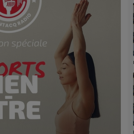
Marion
Émilie