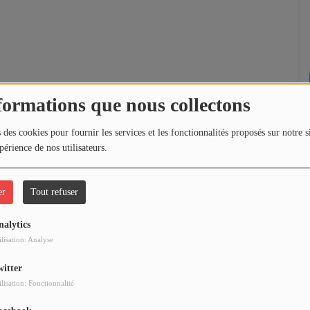
formations que nous collectons
 des cookies pour fournir les services et les fonctionnalités proposés sur notre s
périence de nos utilisateurs.
er
Tout refuser
nalytics
ilisation: Analyse
witter
ilisation: Fonctionnalité