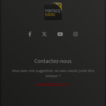
CONTACT
Contactez-nous
Vous avez une suggestion, ou vous voulez juste dire
bonjour ?
CONTACTEZ-NOUS