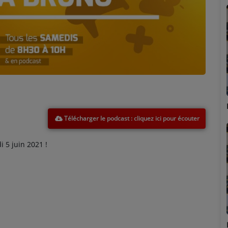
Marion
Télécharger le podcast
5 juin 2021 !
Émilie