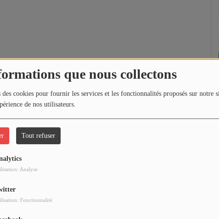
formations que nous collectons
 des cookies pour fournir les services et les fonctionnalités proposés sur notre s
périence de nos utilisateurs.
er
Tout refuser
nalytics
ilisation: Analyse
witter
ilisation: Fonctionnalité