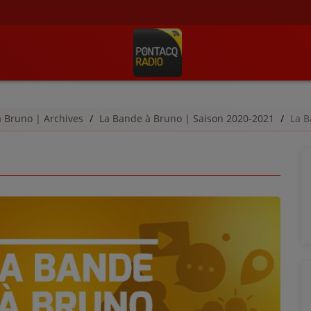
à Bruno | Archives
La Bande à Bruno | Saison 2020-2021
La B