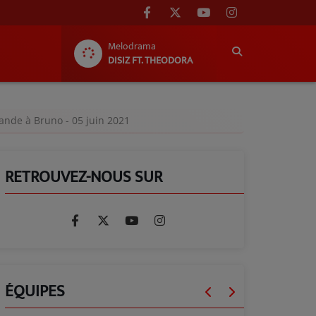
Melodrama
DISIZ FT. THEODORA
ande à Bruno - 05 juin 2021
RETROUVEZ-NOUS SUR
ÉQUIPES