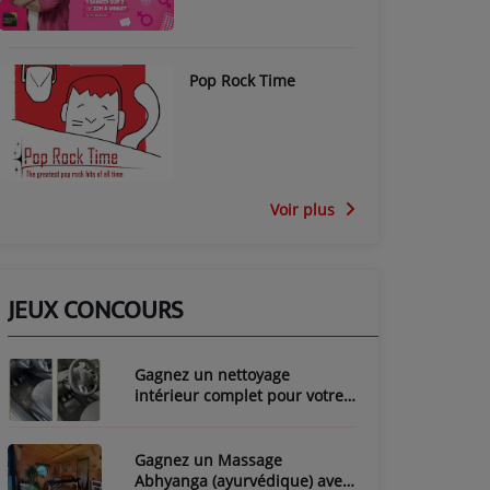
Pop Rock Time
Voir plus
JEUX CONCOURS
Gagnez un nettoyage
intérieur complet pour votre
voiture avec LozyClean !
Gagnez un Massage
Abhyanga (ayurvédique) avec