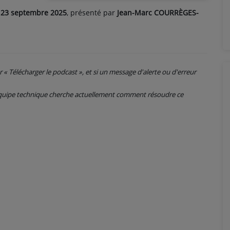
 23
septembre
2025
, présenté par
Jean-Marc COURRÈGES-
ur « Télécharger le podcast », et si un message d'alerte ou d'erreur
 équipe technique cherche actuellement comment résoudre ce