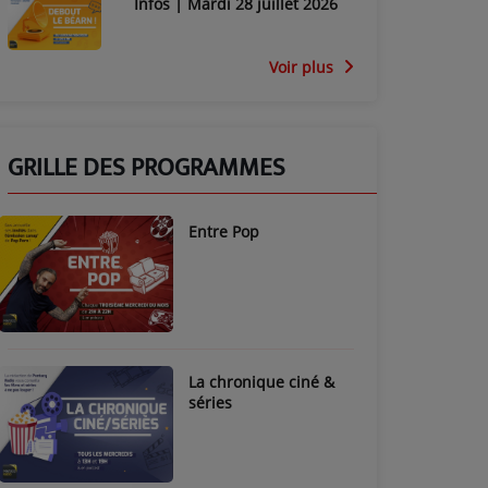
Infos | Mardi 28 juillet 2026
Voir plus
GRILLE DES PROGRAMMES
Entre Pop
La chronique ciné &
séries