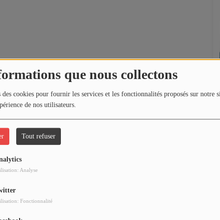
formations que nous collectons
 des cookies pour fournir les services et les fonctionnalités proposés sur notre s
périence de nos utilisateurs.
er
Tout refuser
nalytics
ilisation: Analyse
witter
ilisation: Fonctionnalité