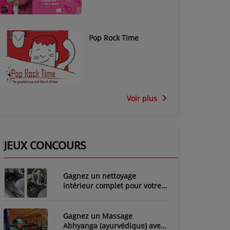
Pop Rock Time
Voir plus
JEUX CONCOURS
Gagnez un nettoyage
intérieur complet pour votre
voiture avec LozyClean !
Gagnez un Massage
Abhyanga (ayurvédique) avec