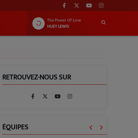
The Power Of Love
HUEY LEWIS
RETROUVEZ-NOUS SUR
ÉQUIPES