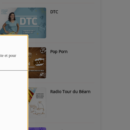
DTC
Pop Porn
ite et pour
Radio Tour du Béarn