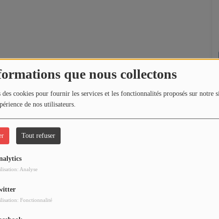
formations que nous collectons
 des cookies pour fournir les services et les fonctionnalités proposés sur notre s
périence de nos utilisateurs.
er
Tout refuser
nalytics
ilisation: Analyse
witter
ilisation: Fonctionnalité