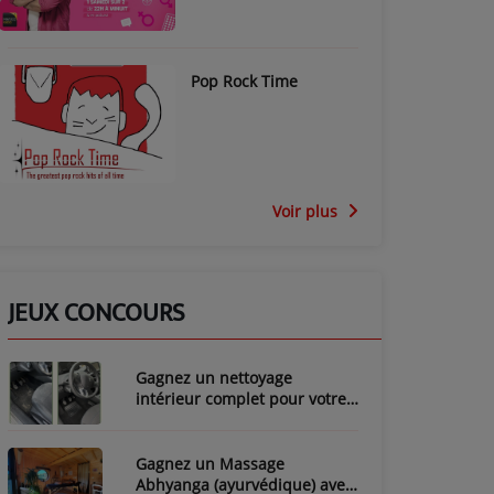
Pop Rock Time
Voir plus
JEUX CONCOURS
Gagnez un nettoyage
intérieur complet pour votre
voiture avec LozyClean !
Gagnez un Massage
Abhyanga (ayurvédique) avec