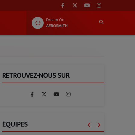
Dream On
AEROSMITH
RETROUVEZ-NOUS SUR
ÉQUIPES