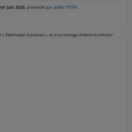
1er juin 2026
, présenté par
Julien TOTH
.
ur « Télécharger le podcast », et si un message d'alerte ou d'erreur