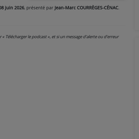
08 juin 2026
, présenté par
Jean-Marc COURRÈGES-CÉNAC
.
ur « Télécharger le podcast », et si un message d'alerte ou d'erreur