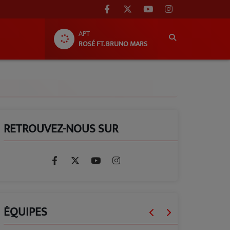
APT
ROSÉ FT. BRUNO MARS
RETROUVEZ-NOUS SUR
ÉQUIPES