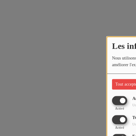
Les in
Nous utilisons
améliorer l'ex
Tout accept
A
Ut
Activé
T
Ut
Activé