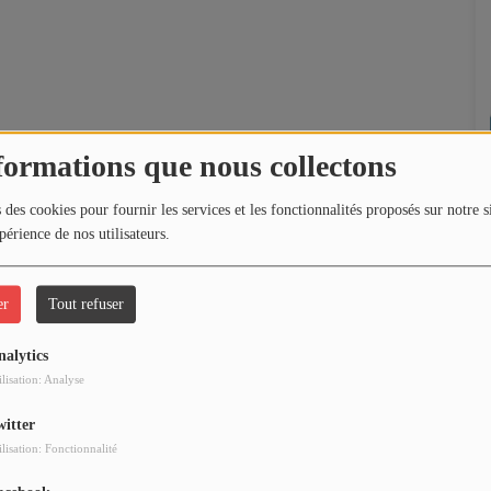
formations que nous collectons
 des cookies pour fournir les services et les fonctionnalités proposés sur notre s
périence de nos utilisateurs.
er
Tout refuser
nalytics
ilisation: Analyse
witter
ilisation: Fonctionnalité