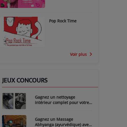
Pop Rock Time
Voir plus
JEUX CONCOURS
Gagnez un nettoyage
intérieur complet pour votre
voiture avec LozyClean !
Gagnez un Massage
Abhyanga (ayurvédique) avec