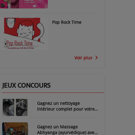
Pop Rock Time
Voir plus
JEUX CONCOURS
Gagnez un nettoyage
intérieur complet pour votre
voiture avec LozyClean !
Gagnez un Massage
Abhyanga (ayurvédique) avec