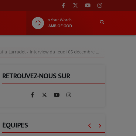
In Your Words
LAMB OF GOD
iu Larradet - Interview du jeudi 05 décembre 2024
RETROUVEZ-NOUS SUR
ÉQUIPES