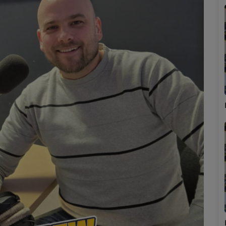
Marion
Émilie