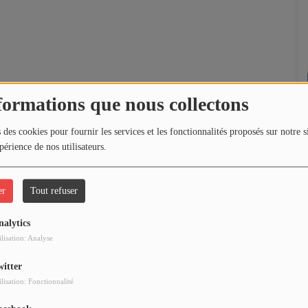
formations que nous collectons
 des cookies pour fournir les services et les fonctionnalités proposés sur notre s
périence de nos utilisateurs.
er
Tout refuser
nalytics
ilisation: Analyse
witter
ilisation: Fonctionnalité