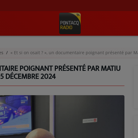
ges
« Et si on osait ? », un documentaire poignant présenté par Mat
ENTAIRE POIGNANT PRÉSENTÉ PAR MATIU
05 DÉCEMBRE 2024