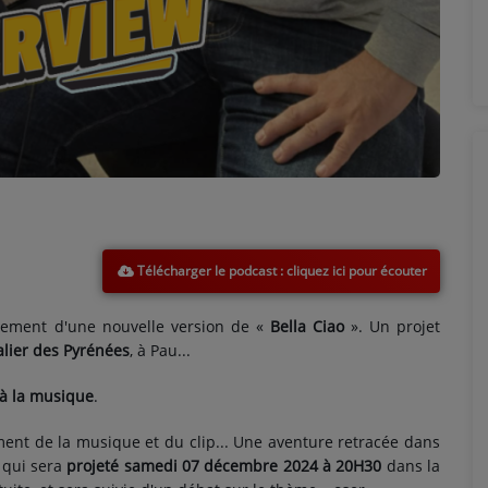
Télécharger le podcast
trement d'une nouvelle version de «
Bella Ciao
». Un projet
alier des Pyrénées
, à Pau...
e à la musique
.
ment de la musique et du clip... Une aventure retracée dans
, qui sera
projeté
samedi 07 décembre 2024 à 20H30
dans la