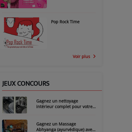
Pop Rock Time
Voir plus
JEUX CONCOURS
Gagnez un nettoyage
intérieur complet pour votre
voiture avec LozyClean !
Gagnez un Massage
Abhyanga (ayurvédique) avec