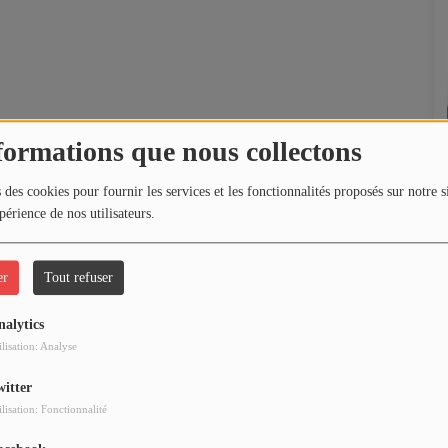
formations que nous collectons
 des cookies pour fournir les services et les fonctionnalités proposés sur notre s
périence de nos utilisateurs.
er
Tout refuser
nalytics
ilisation: Analyse
witter
ilisation: Fonctionnalité