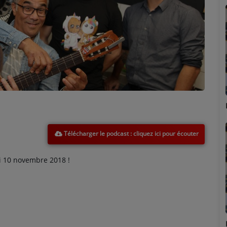
Marion
Télécharger le podcast
i 10 novembre 2018 !
Émilie