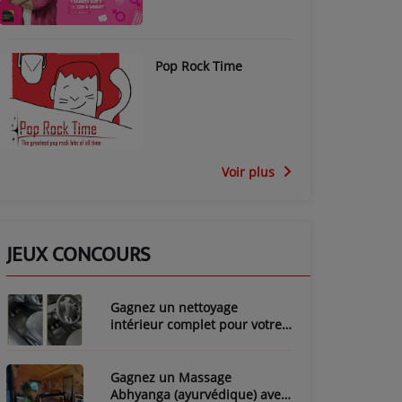
Pop Rock Time
Voir plus
JEUX CONCOURS
Gagnez un nettoyage
intérieur complet pour votre
voiture avec LozyClean !
Gagnez un Massage
Abhyanga (ayurvédique) avec