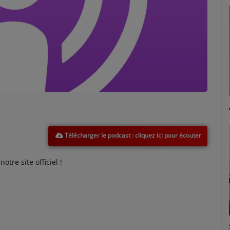
Marion
Télécharger le podcast
tre site officiel !
Émilie