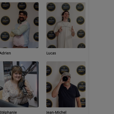
Adrien
Lucas
Bastien
Stéphanie
Jean-Michel
Céline