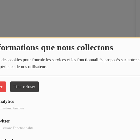
formations que nous collectons
 des cookies pour fournir les services et les fonctionnalités proposés sur notre s
périence de nos utilisateurs.
er
Tout refuser
nalytics
ilisation: Analyse
witter
ilisation: Fonctionnalité