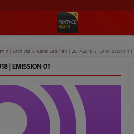
rnin | Archives
Canal Saturnin | 2017-2018
Canal Saturnin |
18 | EMISSION 01