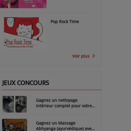
Pop Rock Time
Voir plus
JEUX CONCOURS
Gagnez un nettoyage
intérieur complet pour votre
voiture avec LozyClean !
Gagnez un Massage
Abhyanga (ayurvédique) avec