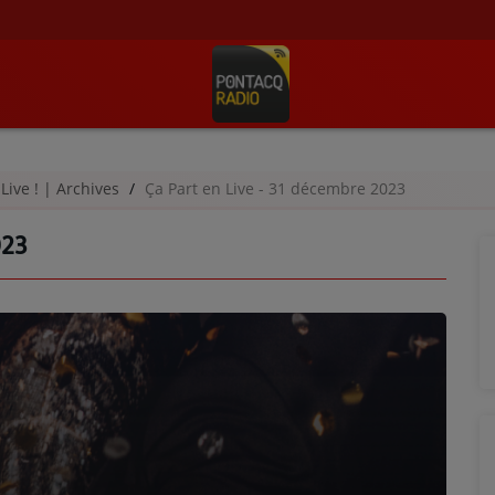
 Live ! | Archives
Ça Part en Live - 31 décembre 2023
023