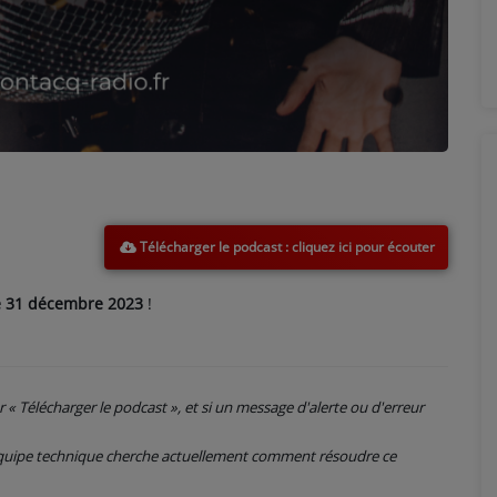
Télécharger le podcast
 31 décembre 2023
!
ur « Télécharger le podcast », et si un message d'alerte ou d'erreur
 équipe technique cherche actuellement comment résoudre ce