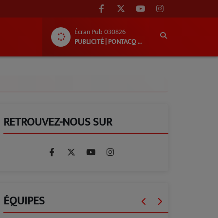
Écran Pub 030826
PUBLICITÉ | PONTACQ RADIO
RETROUVEZ-NOUS SUR
ÉQUIPES