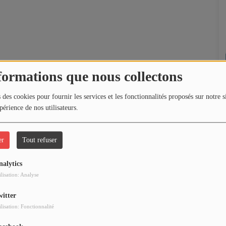
formations que nous collectons
 des cookies pour fournir les services et les fonctionnalités proposés sur notre s
périence de nos utilisateurs.
er
Tout refuser
nalytics
ilisation: Analyse
witter
ilisation: Fonctionnalité