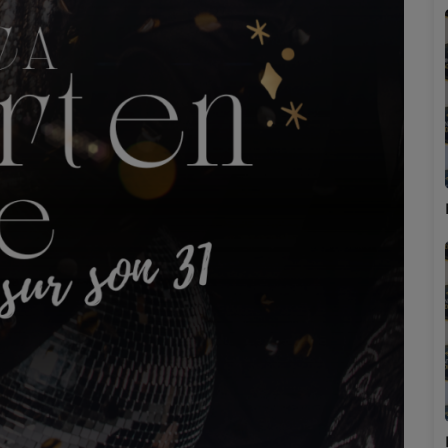
Marion
Émilie