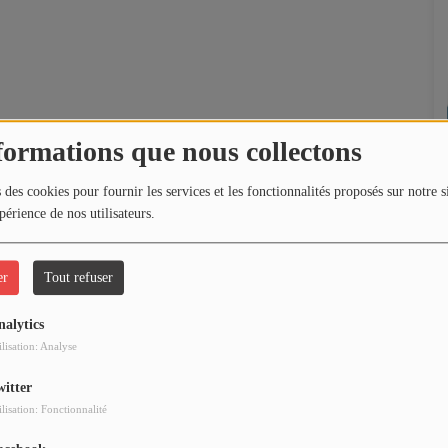
formations que nous collectons
 des cookies pour fournir les services et les fonctionnalités proposés sur notre s
périence de nos utilisateurs.
er
Tout refuser
nalytics
ilisation: Analyse
witter
ilisation: Fonctionnalité