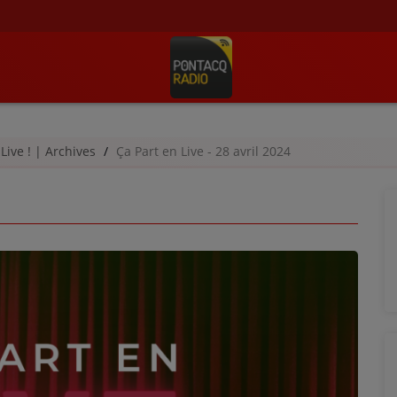
 Live ! | Archives
Ça Part en Live - 28 avril 2024