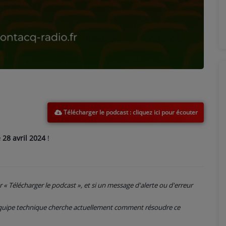
Télécharger le podcast
28 avril 2024
!
ur « Télécharger le podcast », et si un message d'alerte ou d'erreur
 équipe technique cherche actuellement comment résoudre ce