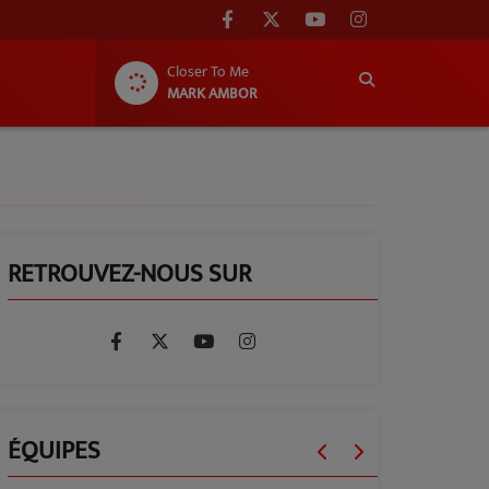
Closer To Me
MARK AMBOR
RETROUVEZ-NOUS SUR
ÉQUIPES