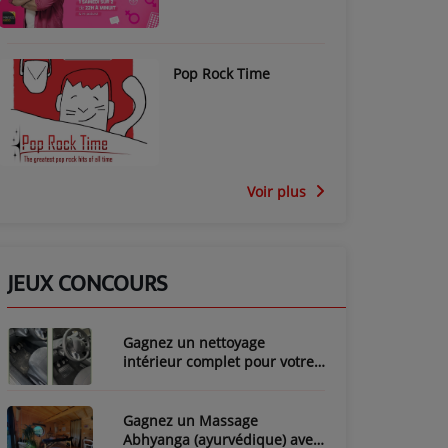
Pop Rock Time
Voir plus
JEUX CONCOURS
Gagnez un nettoyage
intérieur complet pour votre
voiture avec LozyClean !
Gagnez un Massage
Abhyanga (ayurvédique) avec