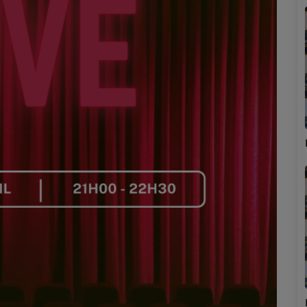
Marion
Émilie