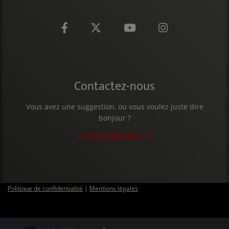
CONTACT
Contactez-nous
Vous avez une suggestion, ou vous voulez juste dire
bonjour ?
CONTACTEZ-NOUS
Politique de confidentialité
|
Mentions légales