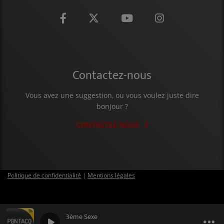
Contactez-nous
Vous avez une suggestion, ou vous voulez juste dire
bonjour ?
CONTACTEZ-NOUS
Politique de confidentialité
|
Mentions légales
3ème Sexe