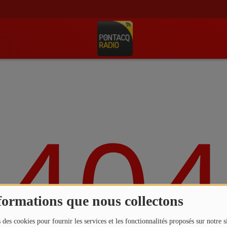
404
formations que nous collectons
 des cookies pour fournir les services et les fonctionnalités proposés sur notre s