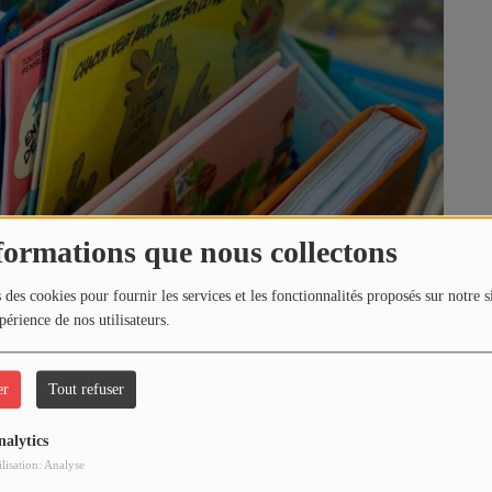
formations que nous collectons
 des cookies pour fournir les services et les fonctionnalités proposés sur notre s
périence de nos utilisateurs.
64160, SAINT CASTIN
er
Tout refuser
nalytics
ilisation: Analyse
7 juin !