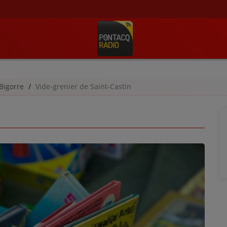
Bigorre
Vide-grenier de Saint-Castin