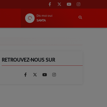
Dis moi oui
SANTA
RETROUVEZ-NOUS SUR