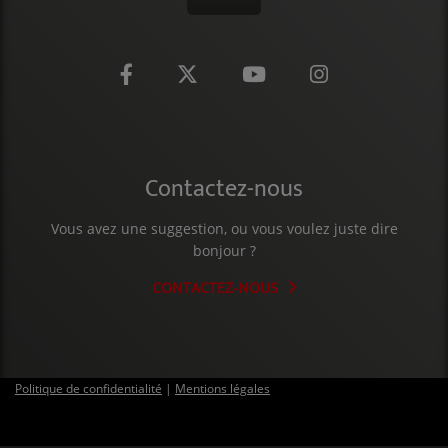
Contactez-nous
Vous avez une suggestion, ou vous voulez juste dire
bonjour ?
CONTACTEZ-NOUS
Politique de confidentialité
|
Mentions légales