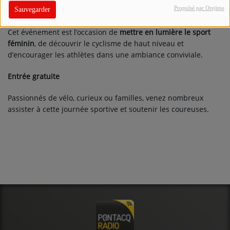
CONTACT
Propulsé par Orejime
internationale.
Sauvegarder
Cet événement est l’occasion de
mettre en lumière le sport
féminin
, de découvrir le cyclisme de haut niveau et
d’encourager les athlètes dans une ambiance conviviale.
Entrée gratuite
Passionnés de vélo, curieux ou familles, venez nombreux
assister à cette journée sportive et soutenir les coureuses.