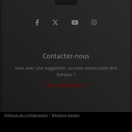
CONTACT
Contactez-nous
Vous avez une suggestion, ou vous voulez juste dire
bonjour ?
CONTACTEZ-NOUS
Politique de confidentialité
|
Mentions légales